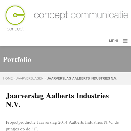
MENU
Portfolio
HOME
»
JAARVERSLAGEN
»
JAARVERSLAG AALBERTS INDUSTRIES N.V.
Jaarverslag Aalberts Industries
N.V.
Projectproductie Jaarverslag 2014 Aalberts Industries N.V., de
puntjes op de “i”.