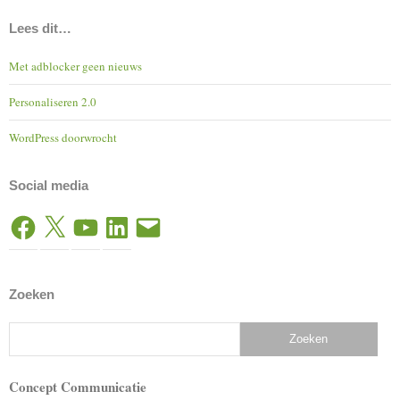
Lees dit…
Met adblocker geen nieuws
Personaliseren 2.0
WordPress doorwrocht
Social media
Facebook
X
YouTube
LinkedIn
E-
mail
Zoeken
Concept Communicatie