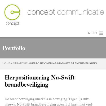
MENU
Portfolio
HOME
»
STRATEGIE
»
HERPOSITIONERING NU-SWIFT BRANDBEVEILIGING
Herpositionering Nu-Swift
brandbeveiliging
De brandbeveiligingsmarkt is in beweging. Eigenlijk niks
nieuws. Nu-Swift brandbeveiliging acteert al jaren met veel