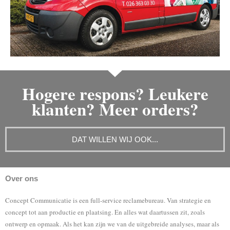
Hogere respons? Leukere
klanten? Meer orders?
DAT WILLEN WIJ OOK...
Over ons
Concept Communicatie is een full-service reclamebureau. Van strategie en
concept tot aan productie en plaatsing. En alles wat daartussen zit, zoals
ontwerp en opmaak. Als het kan zijn we van de uitgebreide analyses, maar als